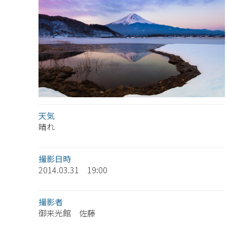
天気
晴れ
撮影日時
2014.03.31 19:00
撮影者
御来光館 佐藤