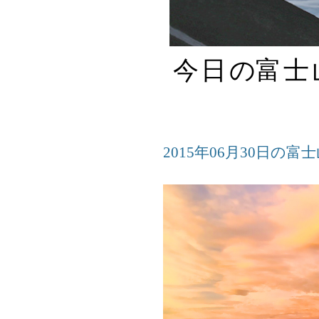
今日
の
富士
2015年06月30日の富