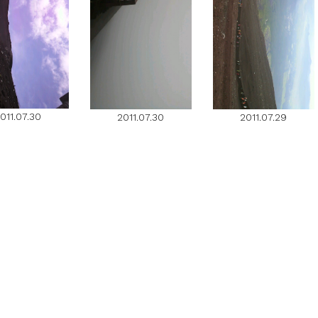
011.07.30
2011.07.30
2011.07.29