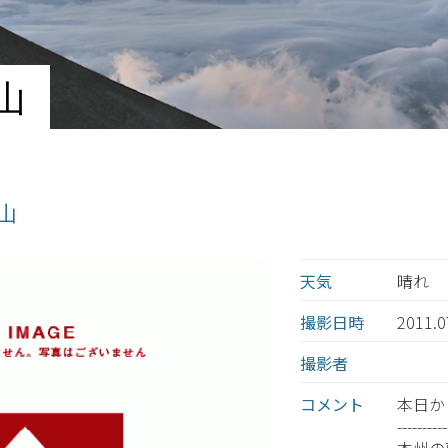
山
士山
天気
晴れ
撮影日時
2011.
撮影者
コメント
本日か
----------
本州の