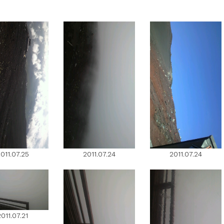
011.07.25
2011.07.24
2011.07.24
2011.07.21