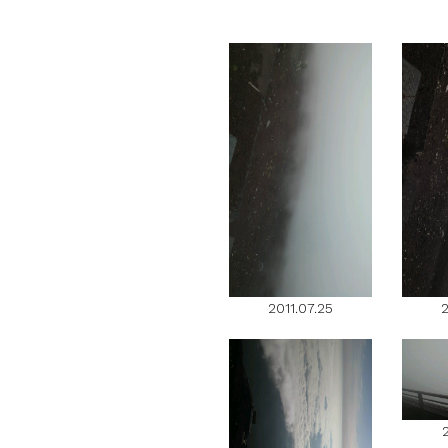
2011.07.25
2