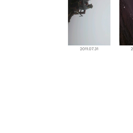
2011.07.31
2