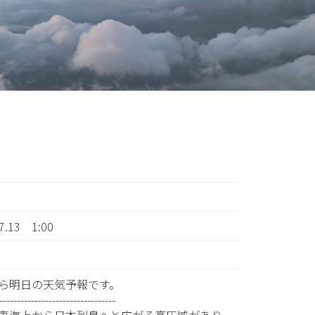
07.13 1:00
ら明日の天気予報です。
---------------------------------
東海上から日本列島へと広がる高圧域があり、