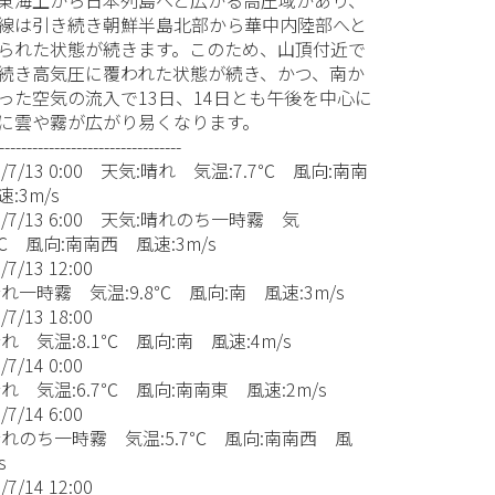
線は引き続き朝鮮半島北部から華中内陸部へと
られた状態が続きます。このため、山頂付近で
続き高気圧に覆われた状態が続き、かつ、南か
った空気の流入で13日、14日とも午後を中心に
に雲や霧が広がり易くなります。
---------------------------------
1/7/13 0:00 天気:晴れ 気温:7.7℃ 風向:南南
:3m/s
1/7/13 6:00 天気:晴れのち一時霧 気
7℃ 風向:南南西 風速:3m/s
/7/13 12:00
れ一時霧 気温:9.8℃ 風向:南 風速:3m/s
/7/13 18:00
れ 気温:8.1℃ 風向:南 風速:4m/s
/7/14 0:00
れ 気温:6.7℃ 風向:南南東 風速:2m/s
/7/14 6:00
晴れのち一時霧 気温:5.7℃ 風向:南南西 風
s
/7/14 12:00