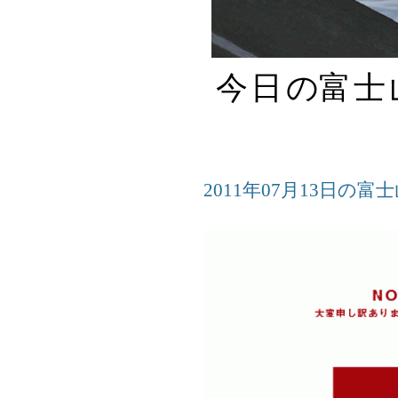
今日
の
富士
2011年07月13日の富