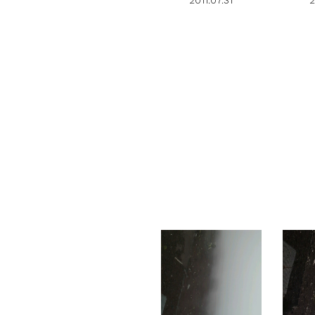
2011.07.31
2