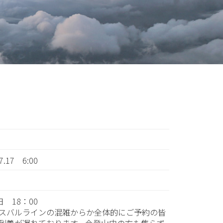
07.17 6:00
日 18：00
スバルラインの混雑からか全体的にご予約の皆
到着が遅れております。今登山中の方も焦らず