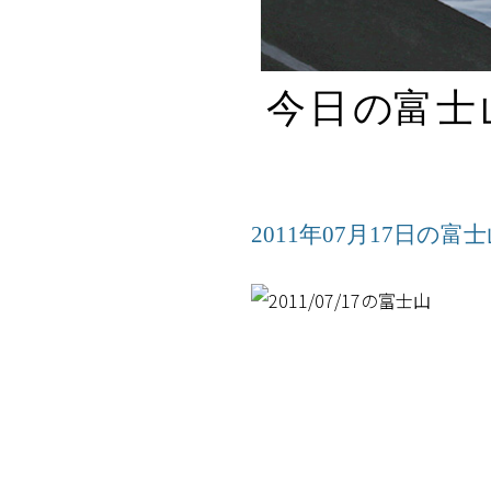
今日
の
富士
2011年07月17日の富