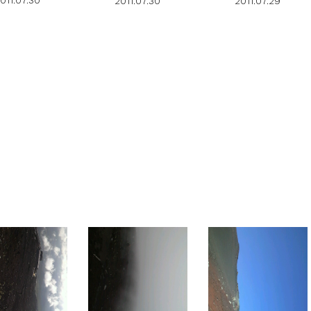
011.07.30
2011.07.30
2011.07.29