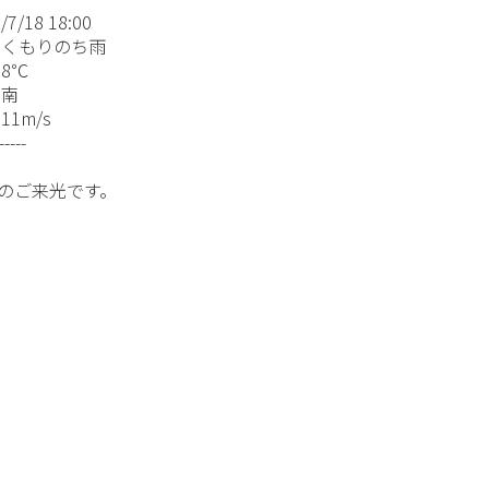
7/18 18:00
くもりのち雨
8℃
:南
1m/s
-----
のご来光です。