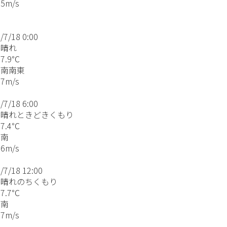
5m/s
7/18 0:00
晴れ
7.9℃
南南東
7m/s
7/18 6:00
晴れときどきくもり
7.4℃
:南
6m/s
7/18 12:00
晴れのちくもり
7.7℃
:南
7m/s