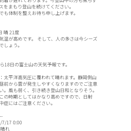
スをまもり登山を続けてください。
でも体制を整えお待ち申し上げます。
日 晴 21度
気温が高めです。 そして、人の多さは今シーズ
でしょう。
から18日の富士山の天気予報です。
：太平洋高気圧に覆われて晴れます。静岡側山
昼前から雲が発生しやすくなりますのでご注意
い。風も弱く、引き続き登山日和となりそう。
この時期としてはかなり高めですので、日射
中症にはご注意ください。
--
7/17 0:00
晴れ